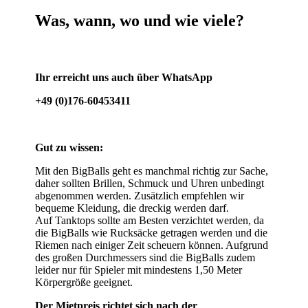
Was, wann, wo und wie viele?
Ihr erreicht uns auch über WhatsApp
+49 (0)176-60453411
Gut zu wissen:
Mit den BigBalls geht es manchmal richtig zur Sache,
daher sollten Brillen, Schmuck und Uhren unbedingt
abgenommen werden. Zusätzlich empfehlen wir
bequeme Kleidung, die dreckig werden darf.
Auf Tanktops sollte am Besten verzichtet werden, da
die BigBalls wie Rucksäcke getragen werden und die
Riemen nach einiger Zeit scheuern können. Aufgrund
des großen Durchmessers sind die BigBalls zudem
leider nur für Spieler mit mindestens 1,50 Meter
Körpergröße geeignet.
Der Mietpreis richtet sich nach der