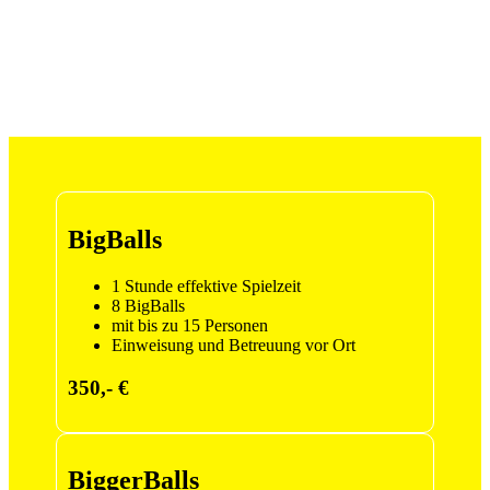
BigBalls
1 Stunde effektive Spielzeit
8 BigBalls
mit bis zu 15 Personen
Einweisung und Betreuung vor Ort
350,- €
BiggerBalls