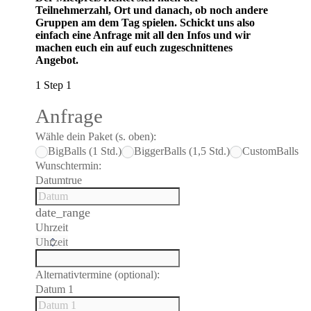
Teilnehmerzahl, Ort und danach, ob noch andere
Gruppen am dem Tag spielen. Schickt uns also
einfach eine Anfrage mit all den Infos und wir
machen euch ein auf euch zugeschnittenes
Angebot.
1
Step 1
Anfrage
Wähle dein Paket (s. oben):
BigBalls (1 Std.)
BiggerBalls (1,5 Std.)
CustomBalls
Wunschtermin:
Datum
true
date_range
Uhrzeit
Alternativtermine (optional):
Datum 1