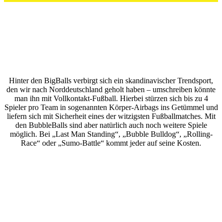
Hinter den BigBalls verbirgt sich ein skandinavischer Trendsport,
den wir nach Norddeutschland geholt haben – umschreiben könnte
man ihn mit Vollkontakt-Fußball. Hierbei stürzen sich bis zu 4
Spieler pro Team in sogenannten Körper-Airbags ins Getümmel und
liefern sich mit Sicherheit eines der witzigsten Fußballmatches. Mit
den BubbleBalls sind aber natürlich auch noch weitere Spiele
möglich. Bei „Last Man Standing“, „Bubble Bulldog“, „Rolling-
Race“ oder „Sumo-Battle“ kommt jeder auf seine Kosten.