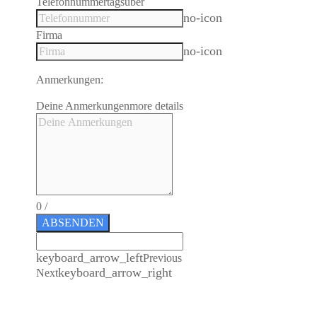
Telefonnummer
tagsüber
no-icon
Firma
no-icon
Anmerkungen:
Deine Anmerkungen
more details
0
/
ABSENDEN
keyboard_arrow_left
Previous
keyboard_arrow_right
Next