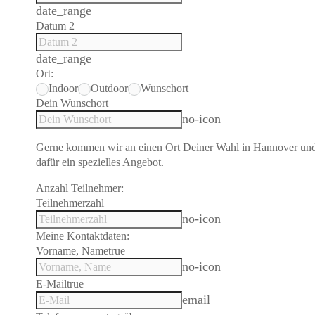
date_range
Datum 2
date_range
Ort:
Indoor
Outdoor
Wunschort
Dein Wunschort
no-icon
Gerne kommen wir an einen Ort Deiner Wahl in Hannover un
dafür ein spezielles Angebot.
Anzahl Teilnehmer:
Teilnehmerzahl
no-icon
Meine Kontaktdaten:
Vorname, Name
true
no-icon
E-Mail
true
email