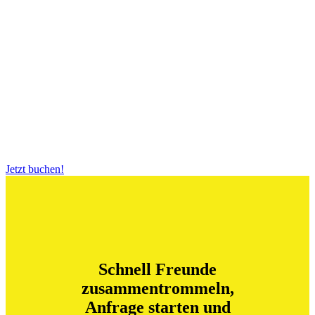
los!
BigBallsSoccer Hannover
Jetzt buchen!
Schnell Freunde
zusammentrommeln,
Anfrage starten und