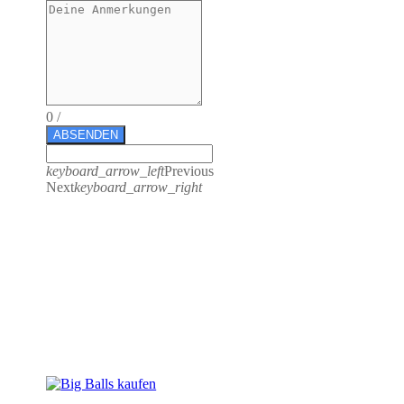
0
/
ABSENDEN
keyboard_arrow_left
Previous
Next
keyboard_arrow_right