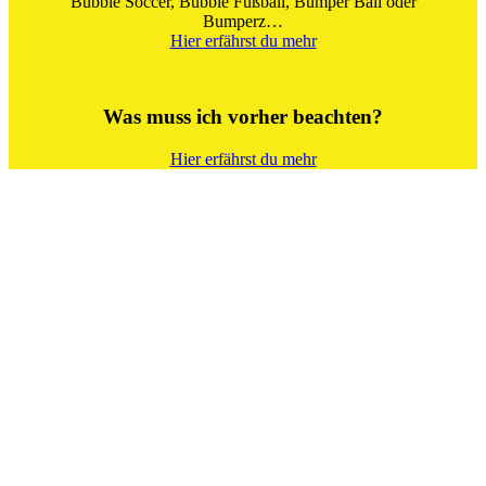
Bubble Soccer, Bubble Fußball, Bumper Ball oder
Bumperz…
Hier erfährst du mehr
Was muss ich vorher beachten?
Hier erfährst du mehr