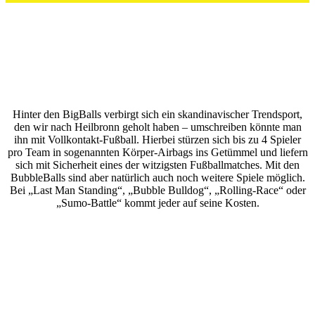
Hinter den BigBalls verbirgt sich ein skandinavischer Trendsport,
den wir nach Heilbronn geholt haben – umschreiben könnte man
ihn mit Vollkontakt-Fußball. Hierbei stürzen sich bis zu 4 Spieler
pro Team in sogenannten Körper-Airbags ins Getümmel und liefern
sich mit Sicherheit eines der witzigsten Fußballmatches. Mit den
BubbleBalls sind aber natürlich auch noch weitere Spiele möglich.
Bei „Last Man Standing“, „Bubble Bulldog“, „Rolling-Race“ oder
„Sumo-Battle“ kommt jeder auf seine Kosten.