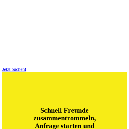
los!
BigBallsSoccer Heilbronn
Jetzt buchen!
Schnell Freunde
zusammentrommeln,
Anfrage starten und