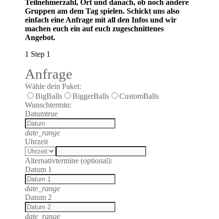
Teilnehmerzahl, Ort und danach, ob noch andere
Gruppen am dem Tag spielen. Schickt uns also
einfach eine Anfrage mit all den Infos und wir
machen euch ein auf euch zugeschnittenes
Angebot.
1
Step 1
Anfrage
Wähle dein Paket:
BigBalls
BiggerBalls
CustomBalls
Wunschtermin:
Datum
true
date_range
Uhrzeit
Alternativtermine (optional):
Datum 1
date_range
Datum 2
date_range