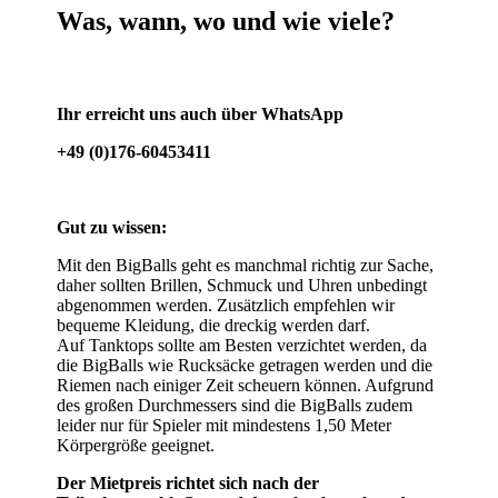
Was, wann, wo und wie viele?
Ihr erreicht uns auch über WhatsApp
+49 (0)176-60453411
Gut zu wissen:
Mit den BigBalls geht es manchmal richtig zur Sache,
daher sollten Brillen, Schmuck und Uhren unbedingt
abgenommen werden. Zusätzlich empfehlen wir
bequeme Kleidung, die dreckig werden darf.
Auf Tanktops sollte am Besten verzichtet werden, da
die BigBalls wie Rucksäcke getragen werden und die
Riemen nach einiger Zeit scheuern können. Aufgrund
des großen Durchmessers sind die BigBalls zudem
leider nur für Spieler mit mindestens 1,50 Meter
Körpergröße geeignet.
Der Mietpreis richtet sich nach der